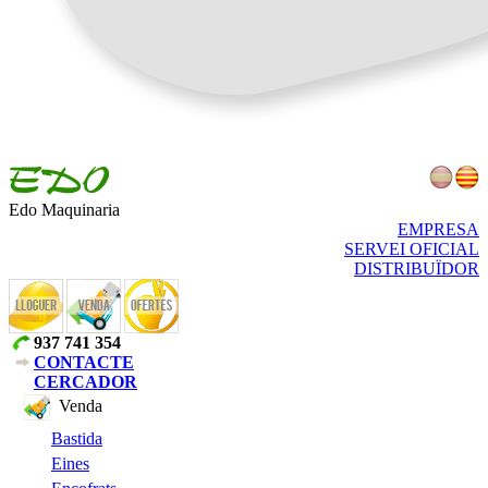
Edo Maquinaria
EMPRESA
SERVEI OFICIAL
DISTRIBUÏDOR
937 741 354
CONTACTE
CERCADOR
Venda
Bastida
Eines