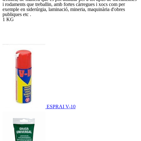
i rodaments que treballin, amb fortes càrregues i xocs com per
exemple en siderúrgia, laminació, mineria, maquinària d'obres
publiques etc .
1 KG
ESPRAI V-10