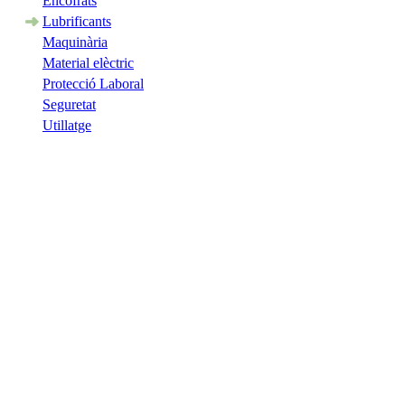
Encofrats
Lubrificants
Maquinària
Material elèctric
Protecció Laboral
Seguretat
Utillatge