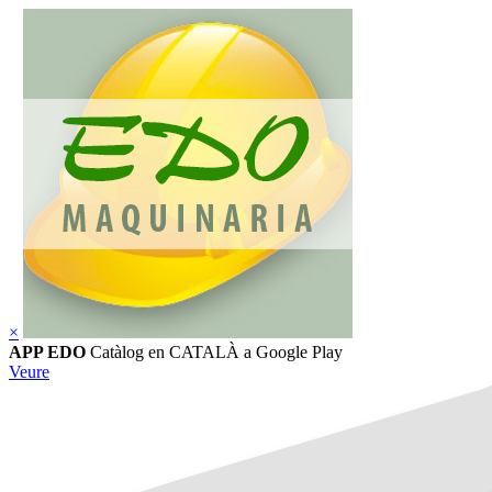
×
APP EDO
Catàlog en CATALÀ
a Google Play
Veure