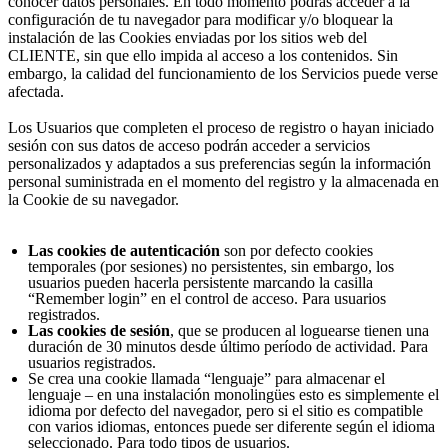
conocer datos personales. En todo momento podrás acceder a la
configuración de tu navegador para modificar y/o bloquear la
instalación de las Cookies enviadas por los sitios web del
CLIENTE, sin que ello impida al acceso a los contenidos. Sin
embargo, la calidad del funcionamiento de los Servicios puede verse
afectada.
Los Usuarios que completen el proceso de registro o hayan iniciado
sesión con sus datos de acceso podrán acceder a servicios
personalizados y adaptados a sus preferencias según la información
personal suministrada en el momento del registro y la almacenada en
la Cookie de su navegador.
Las cookies de autenticación
son por defecto cookies
temporales (por sesiones) no persistentes, sin embargo, los
usuarios pueden hacerla persistente marcando la casilla
“Remember login” en el control de acceso. Para usuarios
registrados.
Las cookies de sesión
, que se producen al loguearse tienen una
duración de 30 minutos desde último período de actividad. Para
usuarios registrados.
Se crea una cookie llamada “lenguaje” para almacenar el
lenguaje – en una instalación monolingües esto es simplemente el
idioma por defecto del navegador, pero si el sitio es compatible
con varios idiomas, entonces puede ser diferente según el idioma
seleccionado. Para todo tipos de usuarios.