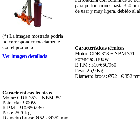
para perforaciones hasta 350mm 
de usar y muy ligera, debido al a
(*) La imagen mostrada podría
no corresponder exactamente
con el producto
Características técnicas
Motor: CDR 353 + NBM 351
Ver imagen detallada
Potencia: 3300W
R.P.M.: 310/650/960
Peso: 25,9 Kg
Diametro broca: Ø52 - Ø352 m
Características técnicas
Motor: CDR 353 + NBM 351
Potencia: 3300W
R.P.M.: 310/650/960
Peso: 25,9 Kg
Diametro broca: Ø52 - Ø352 mm