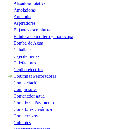
Alisadora rotativa
Amoladoras
Andamio
Aspiradores
Bajantes escombros
Batidora de mortero y monocapa
Bomba de Agua
Caballetes
Caja de tierras
Calefactores
Cepillo eléctrico
Columnas Perforadoras
Compactación
Compresores
Contenedor agua
Cortadoras Pavimento
Cortadores Cerámica
Cortaterrazos
Cubilotes