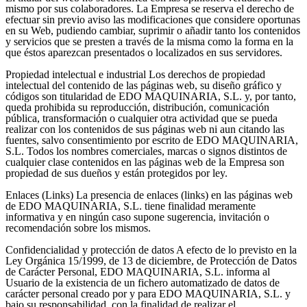
mismo por sus colaboradores. La Empresa se reserva el derecho de
efectuar sin previo aviso las modificaciones que considere oportunas
en su Web, pudiendo cambiar, suprimir o añadir tanto los contenidos
y servicios que se presten a través de la misma como la forma en la
que éstos aparezcan presentados o localizados en sus servidores.
Propiedad intelectual e industrial
Los derechos de propiedad
intelectual del contenido de las páginas web, su diseño gráfico y
códigos son titularidad de EDO MAQUINARIA, S.L. y, por tanto,
queda prohibida su reproducción, distribución, comunicación
pública, transformación o cualquier otra actividad que se pueda
realizar con los contenidos de sus páginas web ni aun citando las
fuentes, salvo consentimiento por escrito de EDO MAQUINARIA,
S.L. Todos los nombres comerciales, marcas o signos distintos de
cualquier clase contenidos en las páginas web de la Empresa son
propiedad de sus dueños y están protegidos por ley.
Enlaces (Links)
La presencia de enlaces (links) en las páginas web
de EDO MAQUINARIA, S.L. tiene finalidad meramente
informativa y en ningún caso supone sugerencia, invitación o
recomendación sobre los mismos.
Confidencialidad y protección de datos
A efecto de lo previsto en la
Ley Orgánica 15/1999, de 13 de diciembre, de Protección de Datos
de Carácter Personal, EDO MAQUINARIA, S.L. informa al
Usuario de la existencia de un fichero automatizado de datos de
carácter personal creado por y para EDO MAQUINARIA, S.L. y
bajo su responsabilidad, con la finalidad de realizar el