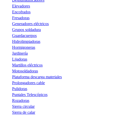
Deshumidificadores
Elevadores
Encofrados
Fresadoras
Generadores eléctricos
Grupos soldadura
Guardacuerpos
Hidrolimpiadoras
Hormigoneras
Jardinería
Lijadoras
Martillos eléctricos
Motosoldadoras
Plataforma descarga materiales
Prolongadores cable
Pulidoras
Puntales Telescópicos
Rozadoras
Sierra circular
Sierra de calar