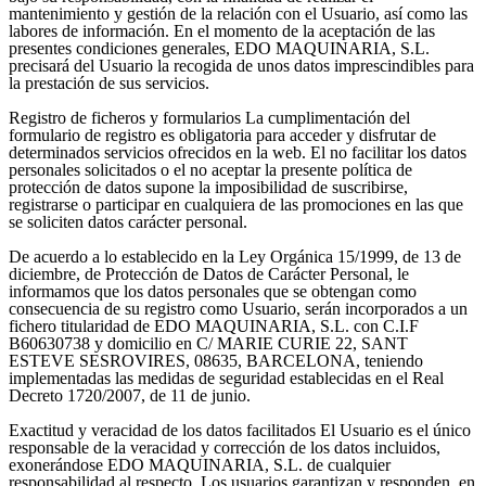
mantenimiento y gestión de la relación con el Usuario, así como las
labores de información. En el momento de la aceptación de las
presentes condiciones generales, EDO MAQUINARIA, S.L.
precisará del Usuario la recogida de unos datos imprescindibles para
la prestación de sus servicios.
Registro de ficheros y formularios
La cumplimentación del
formulario de registro es obligatoria para acceder y disfrutar de
determinados servicios ofrecidos en la web. El no facilitar los datos
personales solicitados o el no aceptar la presente política de
protección de datos supone la imposibilidad de suscribirse,
registrarse o participar en cualquiera de las promociones en las que
se soliciten datos carácter personal.
De acuerdo a lo establecido en la Ley Orgánica 15/1999, de 13 de
diciembre, de Protección de Datos de Carácter Personal, le
informamos que los datos personales que se obtengan como
consecuencia de su registro como Usuario, serán incorporados a un
fichero titularidad de EDO MAQUINARIA, S.L. con C.I.F
B60630738 y domicilio en C/ MARIE CURIE 22, SANT
ESTEVE SESROVIRES, 08635, BARCELONA, teniendo
implementadas las medidas de seguridad establecidas en el Real
Decreto 1720/2007, de 11 de junio.
Exactitud y veracidad de los datos facilitados
El Usuario es el único
responsable de la veracidad y corrección de los datos incluidos,
exonerándose EDO MAQUINARIA, S.L. de cualquier
responsabilidad al respecto. Los usuarios garantizan y responden, en