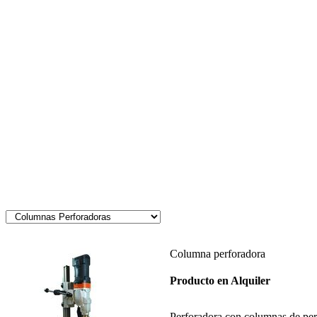
Columna perforadora
Producto en Alquiler
Perforadora con columnas de per