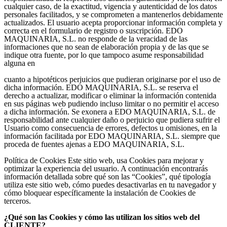
cualquier caso, de la exactitud, vigencia y autenticidad de los datos
personales facilitados, y se comprometen a mantenerlos debidamente
actualizados. El usuario acepta proporcionar información completa y
correcta en el formulario de registro o suscripción. EDO
MAQUINARIA, S.L. no responde de la veracidad de las
informaciones que no sean de elaboración propia y de las que se
indique otra fuente, por lo que tampoco asume responsabilidad
alguna en
cuanto a hipotéticos perjuicios que pudieran originarse por el uso de
dicha información. EDO MAQUINARIA, S.L. se reserva el
derecho a actualizar, modificar o eliminar la información contenida
en sus páginas web pudiendo incluso limitar o no permitir el acceso
a dicha información. Se exonera a EDO MAQUINARIA, S.L. de
responsabilidad ante cualquier daño o perjuicio que pudiera sufrir el
Usuario como consecuencia de errores, defectos u omisiones, en la
información facilitada por EDO MAQUINARIA, S.L. siempre que
proceda de fuentes ajenas a EDO MAQUINARIA, S.L.
Política de Cookies
Este sitio web, usa Cookies para mejorar y
optimizar la experiencia del usuario. A continuación encontrarás
información detallada sobre qué son las “Cookies”, qué tipología
utiliza este sitio web, cómo puedes desactivarlas en tu navegador y
cómo bloquear específicamente la instalación de Cookies de
terceros.
¿Qué son las Cookies y cómo las utilizan los sitios web del
CLIENTE?