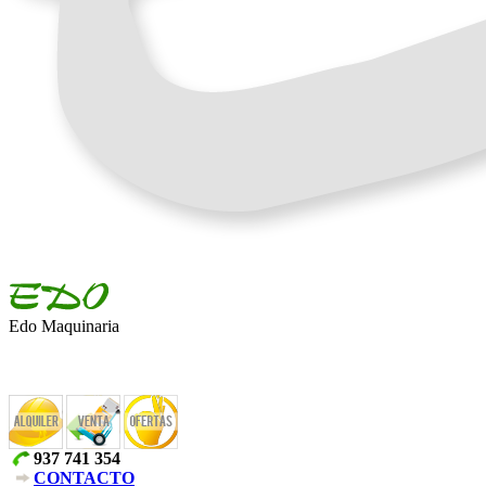
Edo Maquinaria
937 741 354
CONTACTO